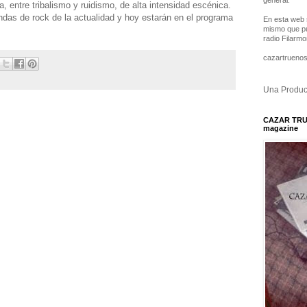
general.
a, entre tribalismo y ruidismo, de alta intensidad escénica.
ndas de rock de la actualidad y hoy estarán en el programa
En esta web 
mismo que pu
radio Filarm
cazartrueno
Una Produc
CAZAR TR
magazine