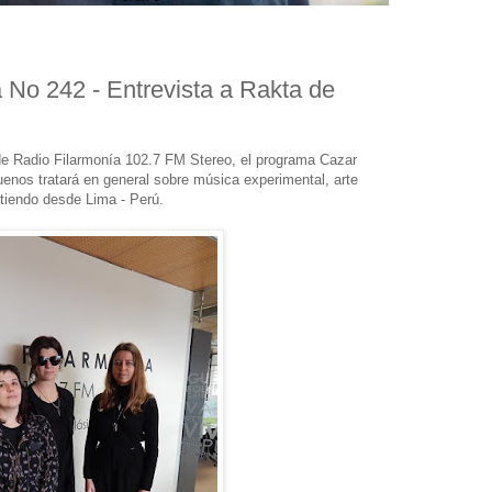
 No 242 - Entrevista a Rakta de
de Radio Filarmonía 102.7 FM Stereo, el programa Cazar
ruenos tratará en general sobre música experimental, arte
tiendo desde Lima - Perú.