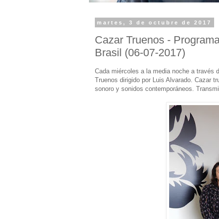
martes, 3 de octubre de 2017
Cazar Truenos - Programa
Brasil (06-07-2017)
Cada miércoles a la media noche a través 
Truenos dirigido por Luis Alvarado. Cazar t
sonoro y sonidos contemporáneos. Transmi