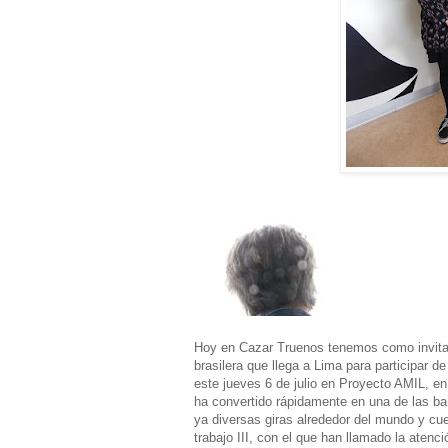
Hoy en Cazar Truenos tenemos como invita
brasilera que llega a Lima para participar d
este jueves 6 de julio en Proyecto AMIL, e
ha convertido rápidamente en una de las ban
ya diversas giras alrededor del mundo y cu
trabajo III, con el que han llamado la atenc