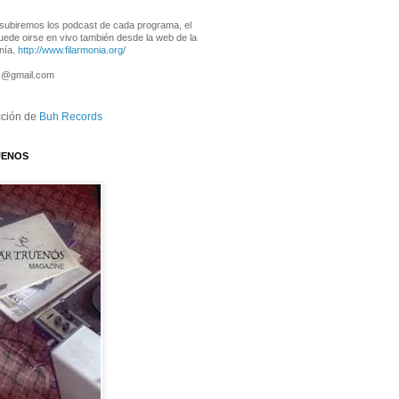
subiremos los podcast de cada programa, el
ede oirse en vivo también desde la web de la
onía.
http://www.filarmonia.org/
s@gmail.com
ción de
Buh Records
UENOS